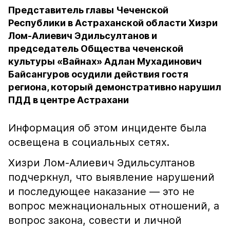
Представитель главы Чеченской
Республики в Астраханской области Хизри
Лом-Алиевич Эдильсултанов и
председатель Общества чеченской
культуры «Вайнах» Адлан Мухадинович
Байсангуров осудили действия гостя
региона, который демонстративно нарушил
ПДД в центре Астрахани
Информация об этом инциденте была
освещена в социальных сетях.
Хизри Лом-Алиевич Эдильсултанов
подчеркнул, что выявление нарушений
и последующее наказание — это не
вопрос межнациональных отношений, а
вопрос закона, совести и личной