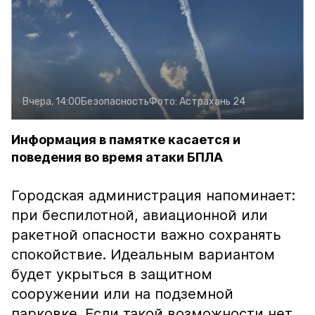
Вчера, 14:00
Безопасность
Фото:
Астрахань 24
Информация в памятке касается и
поведения во время атаки БПЛА
Городская администрация напоминает:
при беспилотной, авиационной или
ракетной опасности важно сохранять
спокойствие. Идеальным вариантом
будет укрыться в защитном
сооружении или на подземной
парковке. Если такой возможности нет,