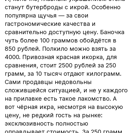
станут бутерброды с икрой. Особенно
популярна щучья — за свои
гастрономические качества и
сравнительно доступную цену. Баночка
чуть более 100 граммов обойдётся в
850 рублей. Полкило можно взять за
4000. Привозная красная икорка, для
сравнения, стоит 2500 рублей за 250
грамм, за 10 тысяч отдают килограмм.
Сами продавцы недовольны
сложившейся ситуацией, и не у каждого
на прилавке есть такое лакомство. А
вот чёрная икра, несмотря на высокую
цену, не редкий гость на рынке:
эксклюзивность полностью
оправдывает стоимость. За 250 грамм