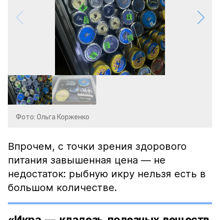
Фото: Ольга Корженко
Впрочем, с точки зрения здорового
питания завышенная цена — не
недостаток: рыбную икру нельзя есть в
большом количестве.
«Икра — кладезь полезных веществ,