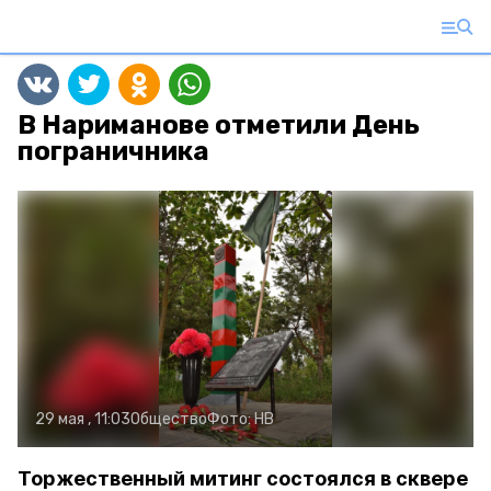
В Нариманове отметили День
пограничника
29 мая , 11:03
Общество
Фото:
НВ
Торжественный митинг состоялся в сквере