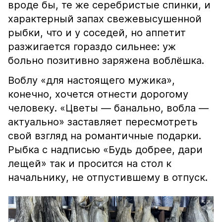
вроде бы, те же серебристые спинки, и
характерный запах свежевысушенной
рыбки, что и у соседей, но аппетит
разжигается гораздо сильнее: уж
больно позитивно заряжена воблёшка.
Воблу «для настоящего мужика»,
конечно, хочется отнести дорогому
человеку. «Цветы — банально, вобла —
актуально» заставляет пересмотреть
свой взгляд на романтичные подарки.
Рыбка с надписью «Будь добрее, дари
лещей» так и просится на стол к
начальнику, не отпустившему в отпуск.