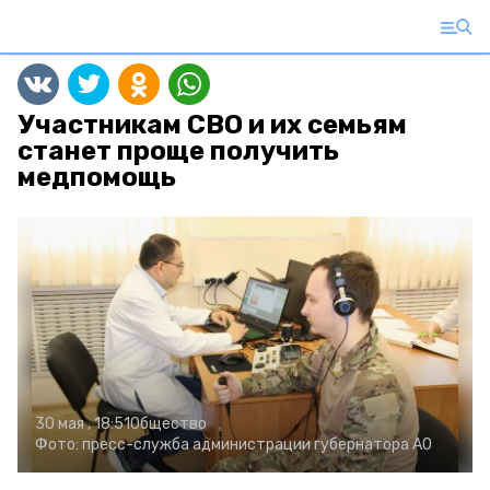
Участникам СВО и их семьям
станет проще получить
медпомощь
30 мая , 18:51
Общество
Фото:
пресс-служба администрации губернатора АО