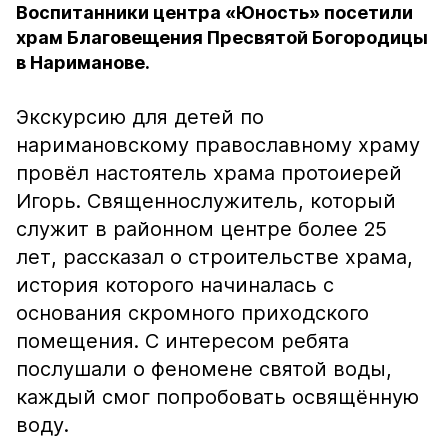
Воспитанники центра «Юность» посетили
храм Благовещения Пресвятой Богородицы
в Нариманове.
Экскурсию для детей по
наримановскому православному храму
провёл настоятель храма протоиерей
Игорь. Священнослужитель, который
служит в районном центре более 25
лет, рассказал о строительстве храма,
история которого начиналась с
основания скромного приходского
помещения. С интересом ребята
послушали о феномене святой воды,
каждый смог попробовать освящённую
воду.