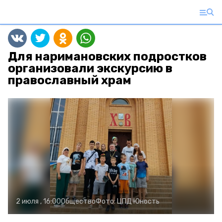
Для наримановских подростков
организовали экскурсию в
православный храм
2 июля , 16:00
Общество
Фото:
ЦПД Юность