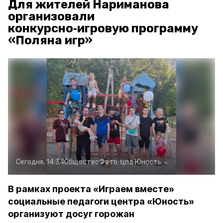
Для жителей Нариманова
организовали
конкурсно‑игровую программу
«Поляна игр»
Сегодня, 14:34
Общество
Фото:
цпд Юность
В рамках проекта «Играем вместе»
социальные педагоги центра «Юность»
организуют досуг горожан