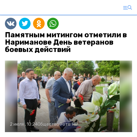
Памятным митингом отметили в
Нариманове День ветеранов
боевых действий
2 июля , 10:24
Общество
Фото:
НВ