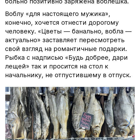
больно позитивно заряжена воблёшка.
Воблу «для настоящего мужика»,
конечно, хочется отнести дорогому
человеку. «Цветы — банально, вобла —
актуально» заставляет пересмотреть
свой взгляд на романтичные подарки.
Рыбка с надписью «Будь добрее, дари
лещей» так и просится на стол к
начальнику, не отпустившему в отпуск.