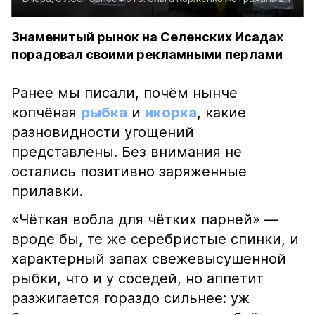
Знаменитый рынок на Селенских Исадах
порадовал своими рекламными перлами
Ранее мы писали, почём нынче
копчёная
рыбка
и
икорка
, какие
разновидности угощений
представлены. Без внимания не
остались позитивно заряженные
прилавки.
«Чёткая вобла для чётких парней» —
вроде бы, те же серебристые спинки, и
характерный запах свежевысушенной
рыбки, что и у соседей, но аппетит
разжигается гораздо сильнее: уж