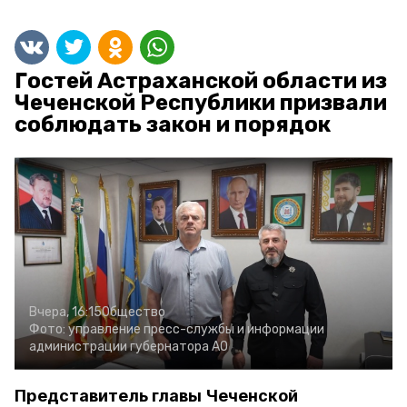
Гостей Астраханской области из
Чеченской Республики призвали
соблюдать закон и порядок
Вчера, 16:15
Общество
Фото:
управление пресс-службы и информации
администрации губернатора АО
Представитель главы Чеченской