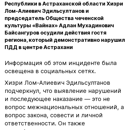
Республики в Астраханской области Хизри
Лом-Алиевич Эдильсултанов и
председатель Общества чеченской
культуры «Вайнах» Адлан Мухадинович
Байсангуров осудили действия гостя
региона, который демонстративно нарушил
ПДД в центре Астрахани
Информация об этом инциденте была
освещена в социальных сетях.
Хизри Лом-Алиевич Эдильсултанов
подчеркнул, что выявление нарушений
и последующее наказание — это не
вопрос межнациональных отношений, а
вопрос закона, совести и личной
ответственности. Он также