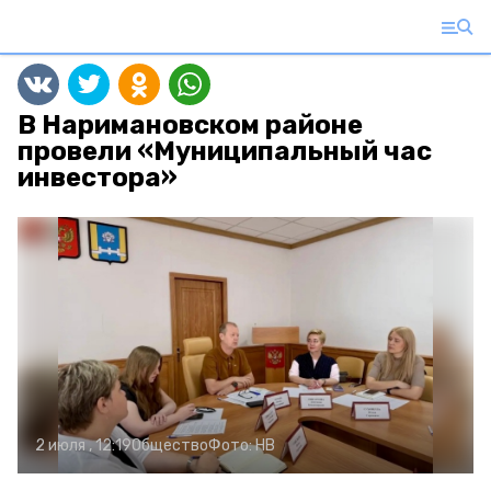
В Наримановском районе
провели «Муниципальный час
инвестора»
2 июля , 12:19
Общество
Фото:
НВ