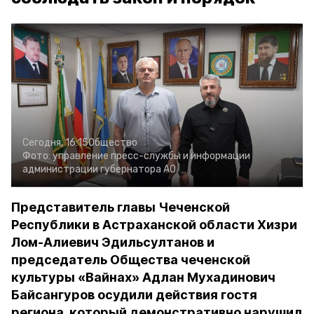
Сегодня, 16:15
Общество
Фото:
управление пресс-службы и информации
администрации губернатора АО
Представитель главы Чеченской
Республики в Астраханской области Хизри
Лом-Алиевич Эдильсултанов и
председатель Общества чеченской
культуры «Вайнах» Адлан Мухадинович
Байсангуров осудили действия гостя
региона, который демонстративно нарушил