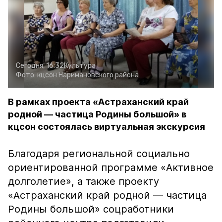
Сегодня, 16:32
Культура
Фото:
кцсон Наримановского района
В рамках проекта «Астраханский край
родной — частица Родины большой» в
кцсон состоялась виртуальная экскурсия
Благодаря региональной социально
ориентированной программе «Активное
долголетие», а также проекту
«Астраханский край родной — частица
Родины большой» соцработники