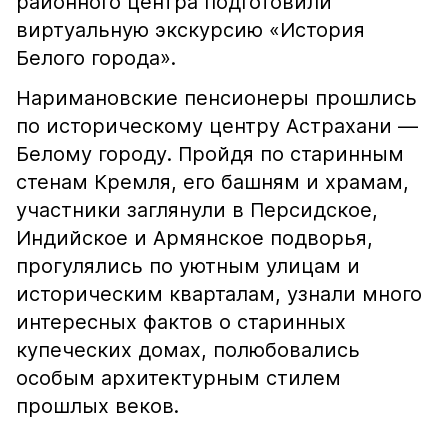
районного центра подготовили
виртуальную экскурсию «История
Белого города».
Наримановские пенсионеры прошлись
по историческому центру Астрахани —
Белому городу. Пройдя по старинным
стенам Кремля, его башням и храмам,
участники заглянули в Персидское,
Индийское и Армянское подворья,
прогулялись по уютным улицам и
историческим кварталам, узнали много
интересных фактов о старинных
купеческих домах, полюбовались
особым архитектурным стилем
прошлых веков.