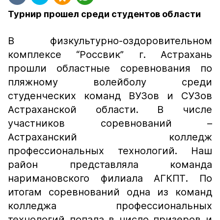
Турнир прошел среди студентов области
В физкультурно-оздоровительном
комплексе “Россвик” г. Астрахань
прошли областные соревнования по
пляжному волейболу среди
студенческих команд ВУЗов и СУЗов
Астраханской области. В числе
участников соревнований –
Астраханский колледж
профессиональных технологий. Наш
район представляла команда
наримановского филиала АГКПТ. По
итогам соревнований одна из команд
колледжа профессиональных
технологий попала в число призеров и