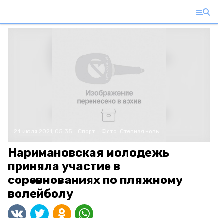
24 июля 2021, 05:35
Спорт
Фото:
Степная новь
Наримановская молодежь
приняла участие в
соревнованиях по пляжному
волейболу