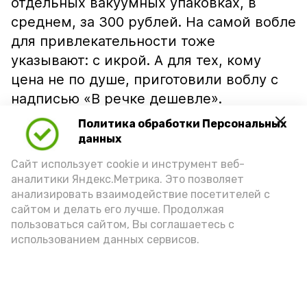
отдельных вакуумных упаковках, в
среднем, за 300 рублей. На самой вобле
для привлекательности тоже
указывают: с икрой. А для тех, кому
цена не по душе, приготовили воблу с
надписью «В речке дешевле».
Политика обработки Персональных
данных
Сайт использует cookie и инструмент веб-
аналитики Яндекс.Метрика. Это позволяет
анализировать взаимодействие посетителей с
сайтом и делать его лучше. Продолжая
пользоваться сайтом, Вы соглашаетесь с
использованием данных сервисов.