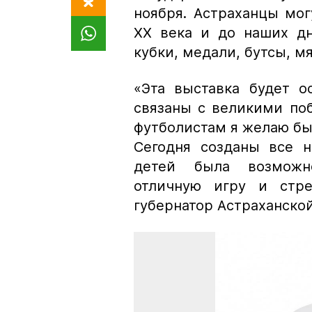
ноября. Астраханцы мог
ХХ века и до наших дн
кубки, медали, бутсы, мя
«Эта выставка будет о
связаны с великими по
футболистам я желаю бы
Сегодня созданы все н
детей была возможно
отличную игру и стр
губернатор Астраханско