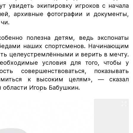
ут увидеть экипировку игроков с начала
ей, архивные фотографии и документы,
чи.
собенно полезна детям, ведь экспонаты
бедами наших спортсменов. Начинающим
ть целеустремлёнными и верить в мечту.
еобходимые условия для того, чтобы у
сть совершенствоваться, показывать
емиться к высоким целям», — сказал
й области Игорь Бабушкин.