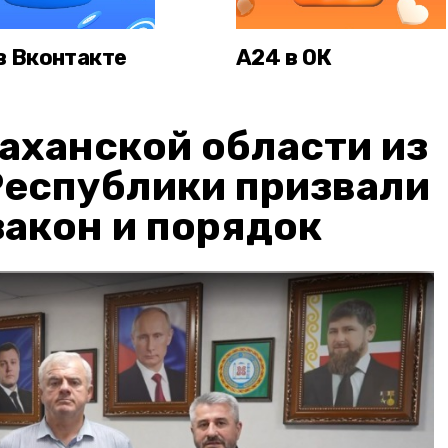
в Вконтакте
А24 в ОК
аханской области из
Республики призвали
акон и порядок