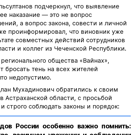
ьсултанов подчеркнул, что выявление
е наказание — это не вопрос
ний, а вопрос закона, совести и личной
кже проинформировал, что виновник уже
льтате совместных действий сотрудников
асти и коллег из Чеченской Республики.
 регионального общества «Вайнах»,
т бросать тень на всех жителей
что недопустимо.
лан Мухадинович обратились к своим
в Астраханской области, с просьбой
и строго соблюдать законы и порядок:
дов России особенно важно помнить:
ве, взаимном уважении и соблюдении