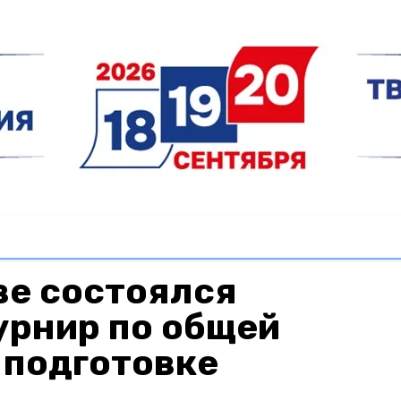
ве состоялся
урнир по общей
 подготовке