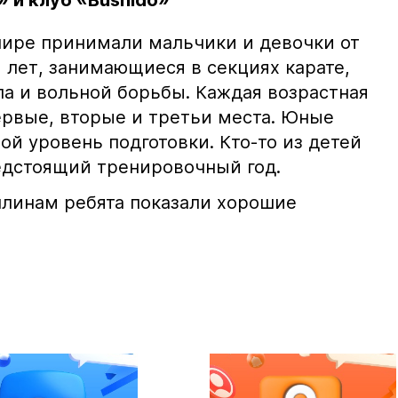
 и клуб «Bushido»
нире принимали мальчики и девочки от
 лет, занимающиеся в секциях карате,
ла и вольной борьбы. Каждая возрастная
ервые, вторые и третьи места. Юные
й уровень подготовки. Кто-то из детей
едстоящий тренировочный год.
линам ребята показали хорошие