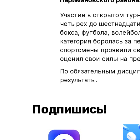
Наримановского района»
Участие в открытом тур
четырех до шестнадцати
бокса, футбола, волейбо
категория боролась за п
спортсмены проявили сво
оценил свои силы на пр
По обязательным дисцип
результаты.
Подпишись!