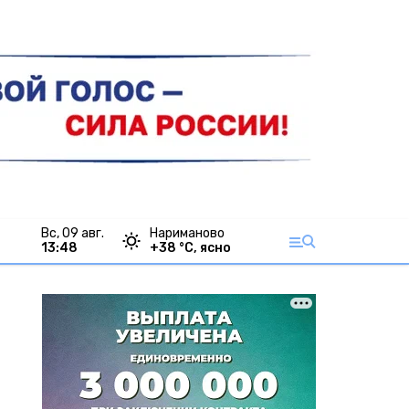
вс, 09 авг.
Нариманово
13:48
+
38
°С,
ясно