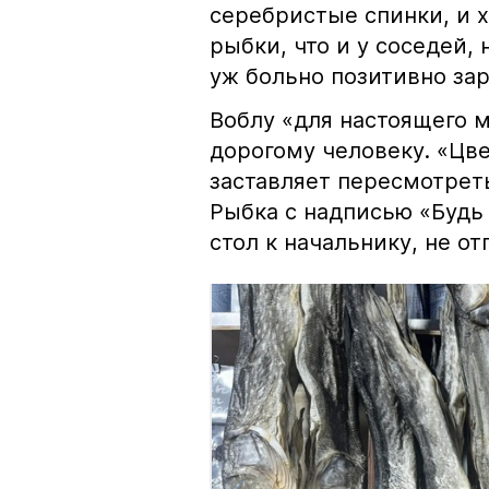
серебристые спинки, и 
рыбки, что и у соседей, 
уж больно позитивно за
Воблу «для настоящего м
дорогому человеку. «Цв
заставляет пересмотрет
Рыбка с надписью «Будь 
стол к начальнику, не о