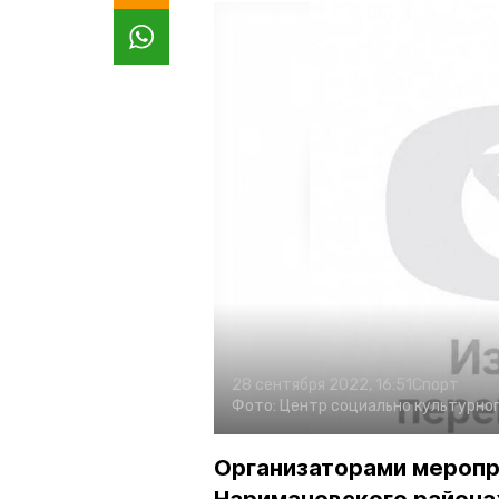
28 сентября 2022, 16:51
Спорт
Фото:
Центр социально культурног
Организаторами мероп