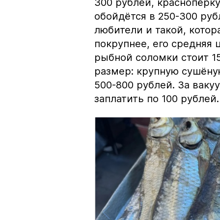
300 рублей, краснопёрку
обойдётся в 250-300 рубл
любители и такой, кото
покрупнее, его средняя 
рыбной соломки стоит 15
размер: крупную сушёну
500-800 рублей. За вак
заплатить по 100 рублей.