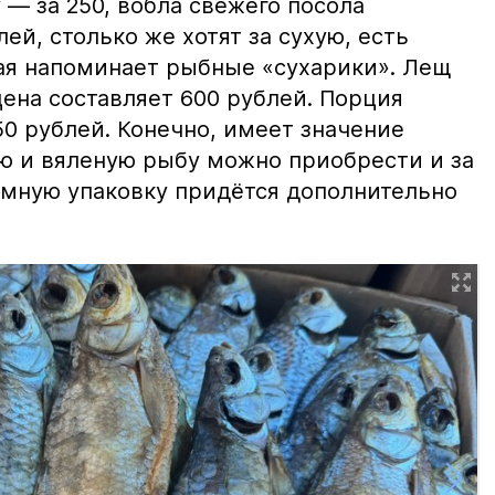
 — за 250, вобла свежего посола
ей, столько же хотят за сухую, есть
рая напоминает рыбные «сухарики». Лещ
цена составляет 600 рублей. Порция
0 рублей. Конечно, имеет значение
ю и вяленую рыбу можно приобрести и за
уумную упаковку придётся дополнительно