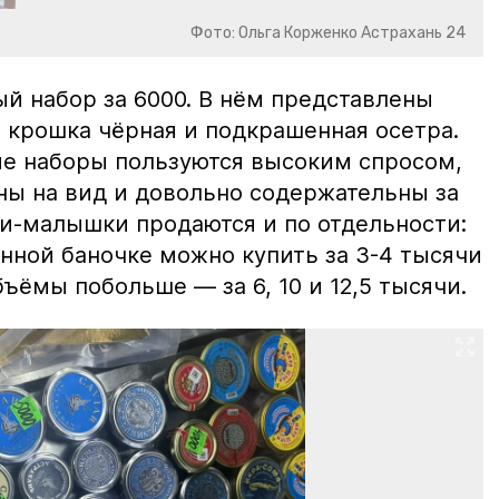
Фото: Ольга Корженко Астрахань 24
й набор за 6000. В нём представлены
 крошка чёрная и подкрашенная осетра.
ие наборы пользуются высоким спросом,
ны на вид и довольно содержательны за
ки-малышки продаются и по отдельности:
нной баночке можно купить за 3-4 тысячи
ъёмы побольше — за 6, 10 и 12,5 тысячи.