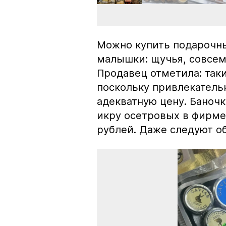
Можно купить подарочны
малышки: щучья, совсем
Продавец отметила: так
поскольку привлекатель
адекватную цену. Баноч
икру осетровых в фирме
рублей. Даже следуют об