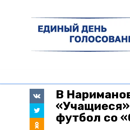
В Наримано
«Учащиеся» 
футбол со 