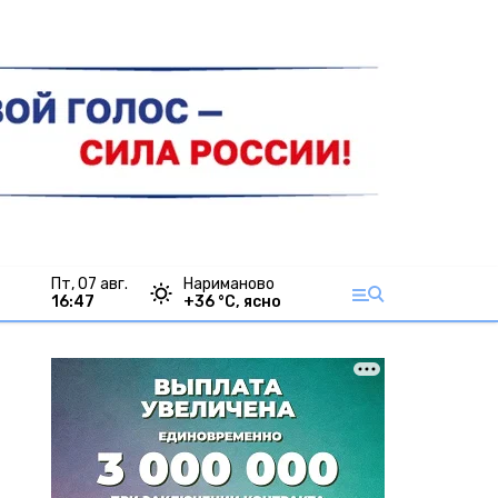
пт, 07 авг.
Нариманово
16:47
+
36
°С,
ясно