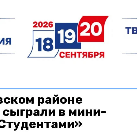
вском районе
сыграли в мини-
«Студентами»