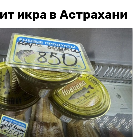
ит икра в Астрахани