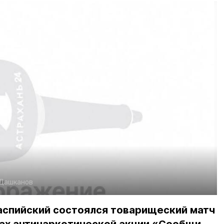
.Дашканов
аспийский состоялся товарищеский матч