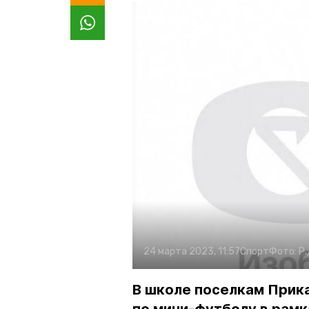
24 марта 2023, 11:57
Спорт
Фото:
Р
В школе поселкам Прик