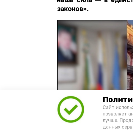
законов».
Полити
Сайт исполь
позволяет а
лучше. Прод
данных серв