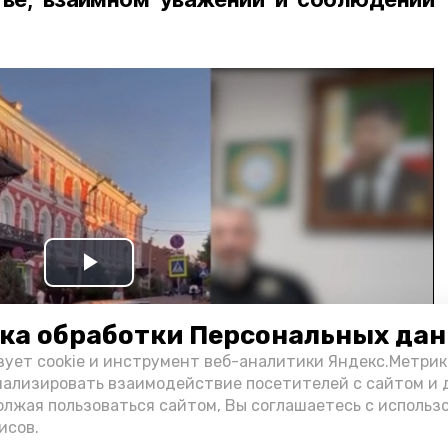
Play
Video
ка обработки Персональных да
зует cookie и инструмент веб-аналитики Яндекс.Метрик
нализировать взаимодействие посетителей с сайтом и 
олжая пользоваться сайтом, Вы соглашаетесь с использ
исов.