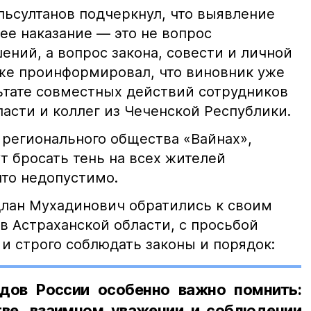
ьсултанов подчеркнул, что выявление
е наказание — это не вопрос
ний, а вопрос закона, совести и личной
кже проинформировал, что виновник уже
льтате совместных действий сотрудников
асти и коллег из Чеченской Республики.
 регионального общества «Вайнах»,
т бросать тень на всех жителей
что недопустимо.
лан Мухадинович обратились к своим
в Астраханской области, с просьбой
и строго соблюдать законы и порядок:
дов России особенно важно помнить:
ве, взаимном уважении и соблюдении