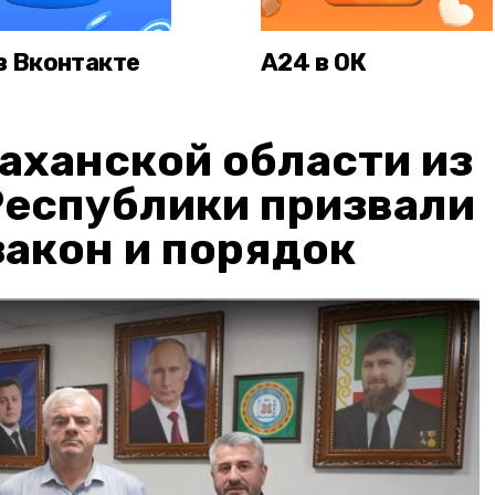
в Вконтакте
А24 в ОК
аханской области из
Республики призвали
акон и порядок