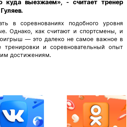
о куда выезжаем», - считает тренер
Гуляев.
ать в соревнованиях подобного уровня
е. Однако, как считают и спортсмены, и
роигрыш — это далеко не самое важное в
е тренировки и соревновательный опыт
ким достижениям.