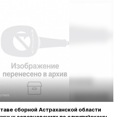
уляев
ставе сборной Астраханской области