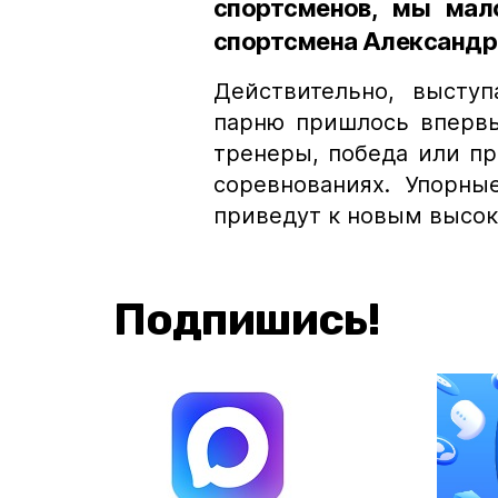
спортсменов, мы мал
спортсмена Александр 
Действительно, выступ
парню пришлось впервы
тренеры, победа или п
соревнованиях. Упорны
приведут к новым высо
Подпишись!