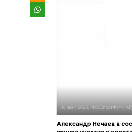
16 июня 2023, 14:00
Спорт
Фото:
А.Г
Александр Нечаев в со