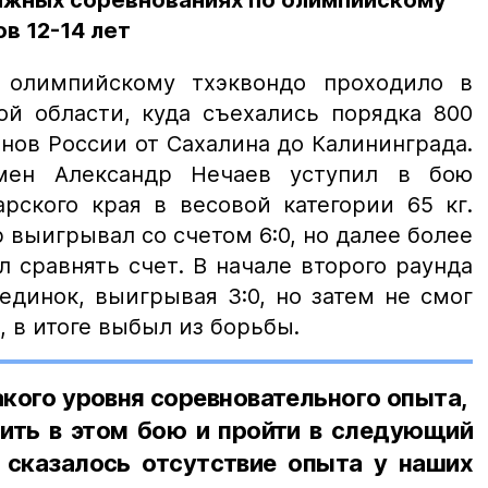
тижных соревнованиях по олимпийскому
в 12-14 лет
 олимпийскому тхэквондо проходило в
ой области, куда съехались порядка 800
нов России от Сахалина до Калининграда.
мен Александр Нечаев уступил в бою
рского края в весовой категории 65 кг.
выигрывал со счетом 6:0, но далее более
 сравнять счет. В начале второго раунда
единок, выигрывая 3:0, но затем не смог
 в итоге выбыл из борьбы.
акого уровня соревновательного опыта,
ить в этом бою и пройти в следующий
о сказалось отсутствие опыта у наших