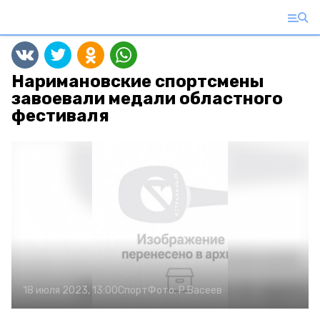
Наримановские спортсмены
завоевали медали областного
фестиваля
18 июля 2023, 13:00
Спорт
Фото:
Р.Васеев