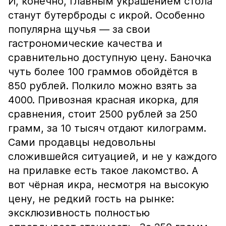
И, конечно, главным украшением стола
станут бутерброды с икрой. Особенно
популярна щучья — за свои
гастрономические качества и
сравнительно доступную цену. Баночка
чуть более 100 граммов обойдётся в
850 рублей. Полкило можно взять за
4000. Привозная красная икорка, для
сравнения, стоит 2500 рублей за 250
грамм, за 10 тысяч отдают килограмм.
Сами продавцы недовольны
сложившейся ситуацией, и не у каждого
на прилавке есть такое лакомство. А
вот чёрная икра, несмотря на высокую
цену, не редкий гость на рынке:
эксклюзивность полностью