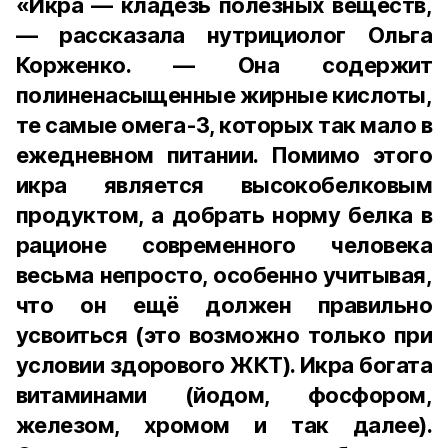
«Икра — кладезь полезных веществ,
— рассказала нутрициолог Ольга
Корженко. — Она содержит
полиненасыщенные жирные кислоты,
те самые омега-3, которых так мало в
ежедневном питании. Помимо этого
икра является высокобелковым
продуктом, а добрать норму белка в
рационе современного человека
весьма непросто, особенно учитывая,
что он ещё должен правильно
усвоиться (это возможно только при
условии здорового ЖКТ). Икра богата
витаминами (йодом, фосфором,
железом, хромом и так далее).