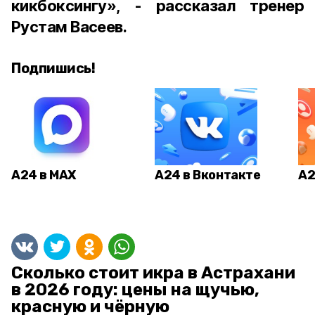
кикбоксингу», - рассказал тренер
Рустам Васеев.
Подпишись!
А24 в MAX
А24 в Вконтакте
А2
Сколько стоит икра в Астрахани
в 2026 году: цены на щучью,
красную и чёрную