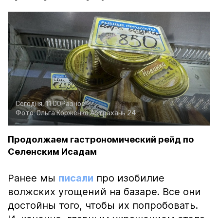
Сегодня, 11:00
Разное
Фото:
Ольга Корженко
Астрахань 24
Продолжаем гастрономический рейд по
Селенским Исадам
Ранее мы
писали
про изобилие
волжских угощений на базаре. Все они
достойны того, чтобы их попробовать.