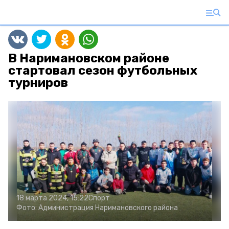
В Наримановском районе
стартовал сезон футбольных
турниров
18 марта 2024, 15:22
Спорт
Фото:
Администрация Наримановского района