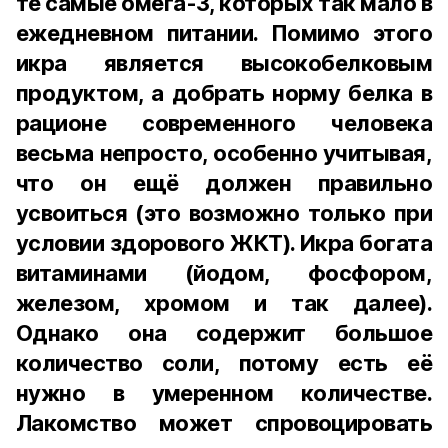
те самые омега-3, которых так мало в
ежедневном питании. Помимо этого
икра является высокобелковым
продуктом, а добрать норму белка в
рационе современного человека
весьма непросто, особенно учитывая,
что он ещё должен правильно
усвоиться (это возможно только при
условии здорового ЖКТ). Икра богата
витаминами (йодом, фосфором,
железом, хромом и так далее).
Однако она содержит большое
количество соли, потому есть её
нужно в умеренном количестве.
Лакомство может спровоцировать