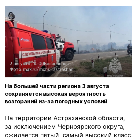
3 августа , 10:00
Безопасность
Фото:
max.ru/mchs_astrakhan
На большей части региона 3 августа
сохраняется высокая вероятность
возгораний из-за погодных условий
На территории Астраханской области,
за исключением Черноярского округа,
ожидается пятый, самый высокий класс