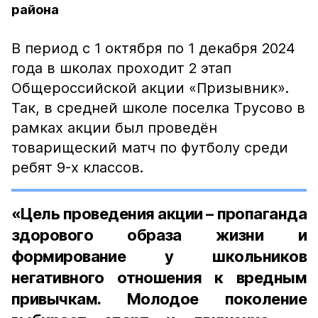
района
В период с 1 октября по 1 декабря 2024
года в школах проходит 2 этап
Общероссийской акции «Призывник».
Так, в средней школе поселка Трусово в
рамках акции был проведён
товарищеский матч по футболу среди
ребят 9-х классов.
«Цель проведения акции – пропаганда
здорового образа жизни и
формирование у школьников
негативного отношения к вредным
привычкам. Молодое поколение