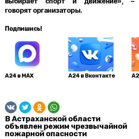
выбирает спорт и движение», –
говорят организаторы.
Подпишись!
А24 в MAX
А24 в Вконтакте
А2
В Астраханской области
объявлен режим чрезвычайной
пожарной опасности