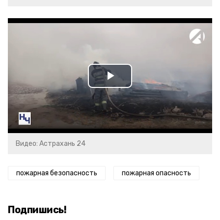
Play
Video
Видео: Астрахань 24
пожарная безопасность
пожарная опасность
Подпишись!