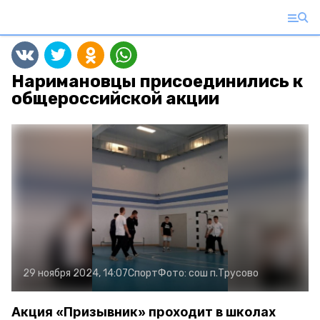
Наримановцы присоединились к
общероссийской акции
29 ноября 2024, 14:07
Спорт
Фото:
сош п.Трусово
Акция «Призывник» проходит в школах