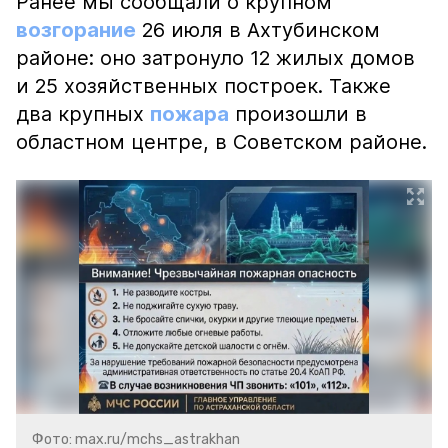
Ранее мы сообщали о крупном
возгорание
26 июля в Ахтубинском
районе: оно затронуло 12 жилых домов
и 25 хозяйственных построек. Также
два крупных
пожара
произошли в
областном центре, в Советском районе.
Фото: max.ru/mchs_astrakhan