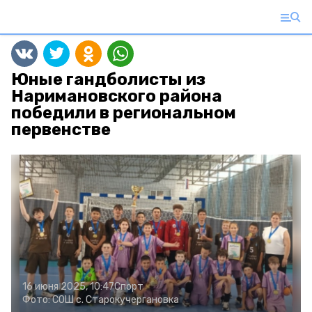
Юные гандболисты из
Наримановского района
победили в региональном
первенстве
16 июня 2025, 10:47
Спорт
Фото:
СОШ с. Старокучергановка