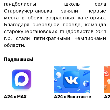
гандболисты школы села
Старокучергановка заняли первые
места в обеих возрастных категориях.
Благодаря очередной победе, команда
старокучергановских гандболистов 2011
г.р. стали пятикратными чемпионами
области.
Подпишись!
А24 в MAX
А24 в Вконтакте
А2