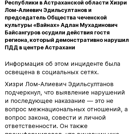
Республики в Астраханской области Хизри
Лом-Алиевич Эдильсултанов и
председатель Общества чеченской
культуры «Вайнах» Адлан Мухадинович
Байсангуров осудили действия гостя
региона, который демонстративно нарушил
ПДД в центре Астрахани
Информация об этом инциденте была
освещена в социальных сетях.
Хизри Лом-Алиевич Эдильсултанов
подчеркнул, что выявление нарушений
и последующее наказание — это не
вопрос межнациональных отношений, а
вопрос закона, совести и личной
ответственности. Он также