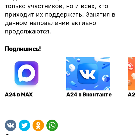
только участников, но и всех, кто
приходит их поддержать. Занятия в
данном направлении активно
продолжаются.
Подпишись!
А24 в MAX
А24 в Вконтакте
А2