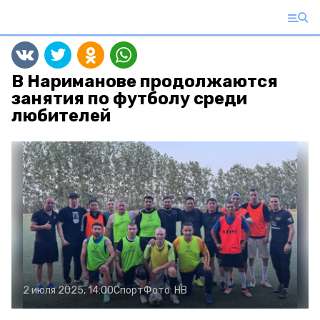
В Нариманове продолжаются
занятия по футболу среди
любителей
2 июля 2025, 14:00
Спорт
Фото:
НВ