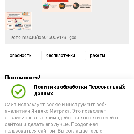
Фото: max.ru/id3015009178_gos
опасность
беспилотники
ракеты
Подпишись!
Политика обработки Персональных
данных
Сайт использует cookie и инструмент веб-
аналитики Яндекс.Метрика. Это позволяет
анализировать взаимодействие посетителей с
А24 в MAX
А24 в Вконтакте
А2
сайтом и делать его лучше. Продолжая
пользоваться сайтом, Вы соглашаетесь с