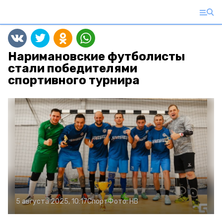
Наримановские футболисты
стали победителями
спортивного турнира
5 августа 2025, 10:17
Спорт
Фото:
НВ