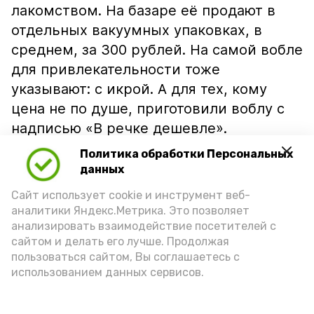
лакомством. На базаре её продают в
отдельных вакуумных упаковках, в
среднем, за 300 рублей. На самой вобле
для привлекательности тоже
указывают: с икрой. А для тех, кому
цена не по душе, приготовили воблу с
надписью «В речке дешевле».
Политика обработки Персональных
данных
Сайт использует cookie и инструмент веб-
аналитики Яндекс.Метрика. Это позволяет
анализировать взаимодействие посетителей с
сайтом и делать его лучше. Продолжая
пользоваться сайтом, Вы соглашаетесь с
использованием данных сервисов.