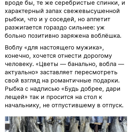
вроде бы, те же серебристые спинки, и
характерный запах свежевысушенной
рыбки, что и у соседей, но аппетит
разжигается гораздо сильнее: уж
больно позитивно заряжена воблёшка.
Воблу «для настоящего мужика»,
конечно, хочется отнести дорогому
человеку. «Цветы — банально, вобла —
актуально» заставляет пересмотреть
свой взгляд на романтичные подарки.
Рыбка с надписью «Будь добрее, дари
лещей» так и просится на стол к
начальнику, не отпустившему в отпуск.