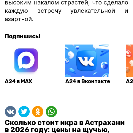
высоким накалом страстей, что сделало
каждую встречу увлекательной и
азартной.
Подпишись!
А24 в MAX
А24 в Вконтакте
А2
Сколько стоит икра в Астрахани
в 2026 году: цены на щучью,