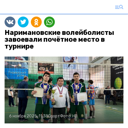
Наримановские волейболисты
завоевали почётное место в
турнире
6 ноября 2025, 11:38
Спорт
Фото:
НВ