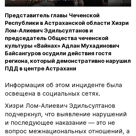
Представитель главы Чеченской
Республики в Астраханской области Хизри
Лом-Алиевич Эдильсултанов и
председатель Общества чеченской
культуры «Вайнах» Адлан Мухадинович
Байсангуров осудили действия гостя
региона, который демонстративно нарушил
ПДД в центре Астрахани
Информация об этом инциденте была
освещена в социальных сетях.
Хизри Лом-Алиевич Эдильсултанов
подчеркнул, что выявление нарушений
и последующее наказание — это не
вопрос межнациональных отношений, а