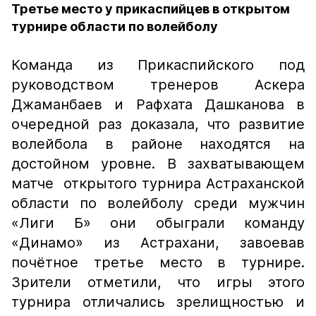
Третье место у прикаспийцев в открытом
турнире области по волейболу
Команда из Прикаспийского под
руководством тренеров Аскера
Джаманбаев и Рафхата Дашканова в
очередной раз доказала, что развитие
волейбола в районе находятся на
достойном уровне. В захватывающем
матче открытого турнира Астраханской
области по волейболу среди мужчин
«Лиги Б» они обыграли команду
«Динамо» из Астрахани, завоевав
почётное третье место в турнире.
Зрители отметили, что игры этого
турнира отличались зрелищностью и