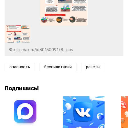
Фото: max.ru/id3015009178_gos
опасность
беспилотники
ракеты
Подпишись!