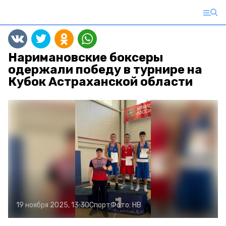
Наримановские боксеры
одержали победу в турнире на
Кубок Астраханской области
19 ноября 2025, 13:30
Спорт
Фото:
НВ