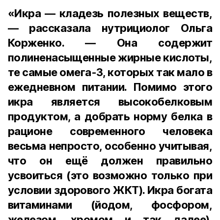
«Икра — кладезь полезных веществ,
— рассказала нутрициолог Ольга
Корженко. — Она содержит
полиненасыщенные жирные кислоты,
те самые омега-3, которых так мало в
ежедневном питании. Помимо этого
икра является высокобелковым
продуктом, а добрать норму белка в
рационе современного человека
весьма непросто, особенно учитывая,
что он ещё должен правильно
усвоиться (это возможно только при
условии здорового ЖКТ). Икра богата
витаминами (йодом, фосфором,
железом, хромом и так далее).