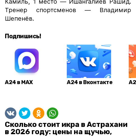
Камиль, 1 место — Ишангалиев Рашид.
Тренер спортсменов — Владимир
Шепенёв.
Подпишись!
А24 в MAX
А24 в Вконтакте
А2
Сколько стоит икра в Астрахани
в 2026 году: цены на щучью,