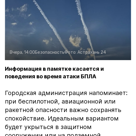
Вчера, 14:00
Безопасность
Фото:
Астрахань 24
Информация в памятке касается и
поведения во время атаки БПЛА
Городская администрация напоминает:
при беспилотной, авиационной или
ракетной опасности важно сохранять
спокойствие. Идеальным вариантом
будет укрыться в защитном
сооружении или на подземной