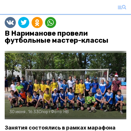
В Нариманове провели
футбольные мастер-классы
30 июня , 16:33
Спорт
Фото:
НВ
Занятия состоялись в рамках марафона