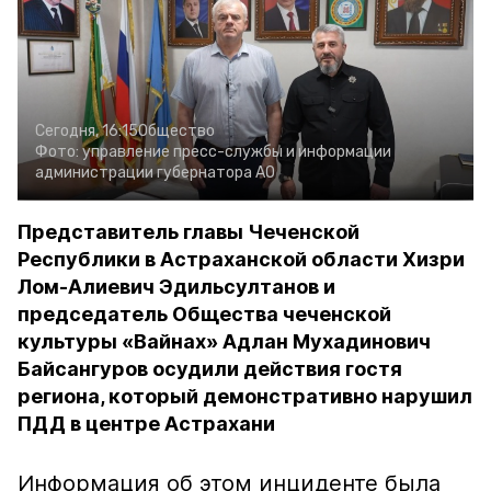
Сегодня, 16:15
Общество
Фото:
управление пресс-службы и информации
администрации губернатора АО
Представитель главы Чеченской
Республики в Астраханской области Хизри
Лом-Алиевич Эдильсултанов и
председатель Общества чеченской
культуры «Вайнах» Адлан Мухадинович
Байсангуров осудили действия гостя
региона, который демонстративно нарушил
ПДД в центре Астрахани
Информация об этом инциденте была