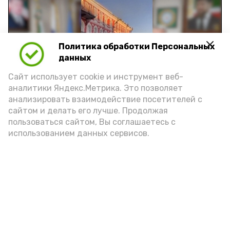
Политика обработки Персональных
Play
данных
Video
Сайт использует cookie и инструмент веб-
аналитики Яндекс.Метрика. Это позволяет
анализировать взаимодействие посетителей с
сайтом и делать его лучше. Продолжая
Видео: управление пресс-службы и информации
пользоваться сайтом, Вы соглашаетесь с
администрации губернатора АО
использованием данных сервисов.
год единства народов
закон
Подпишись!