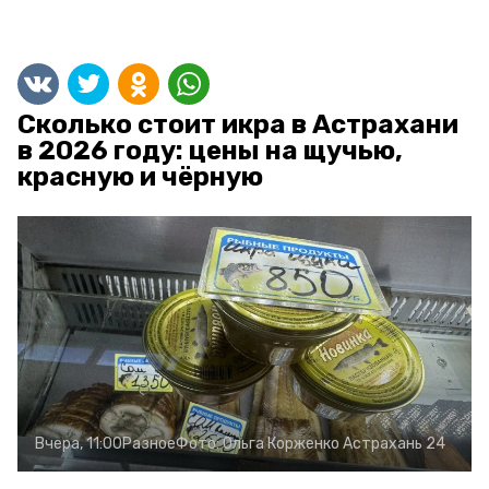
Сколько стоит икра в Астрахани
в 2026 году: цены на щучью,
красную и чёрную
Вчера, 11:00
Разное
Фото:
Ольга Корженко
Астрахань 24