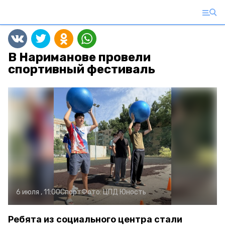
В Нариманове провели
спортивный фестиваль
6 июля , 11:00
Спорт
Фото:
ЦПД Юность
Ребята из социального центра стали