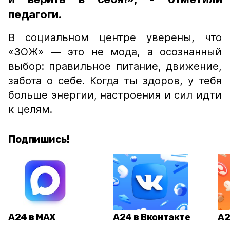
педагоги.
В социальном центре уверены, что
«ЗОЖ» — это не мода, а осознанный
выбор: правильное питание, движение,
забота о себе. Когда ты здоров, у тебя
больше энергии, настроения и сил идти
к целям.
Подпишись!
А24 в MAX
А24 в Вконтакте
А2